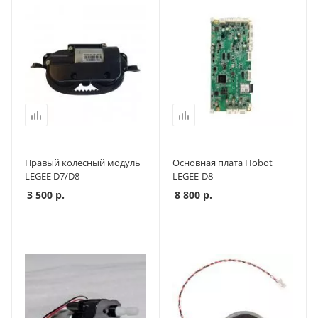
Правый колесный модуль
Основная плата Hobot
LEGEE D7/D8
LEGEE-D8
3 500
р.
8 800
р.