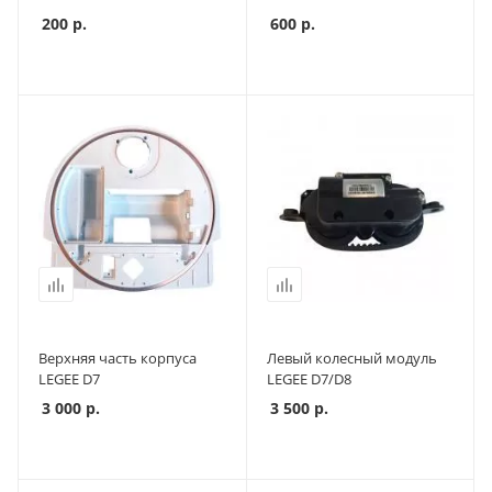
200
р.
600
р.
Верхняя часть корпуса
Левый колесный модуль
LEGEE D7
LEGEE D7/D8
3 000
р.
3 500
р.