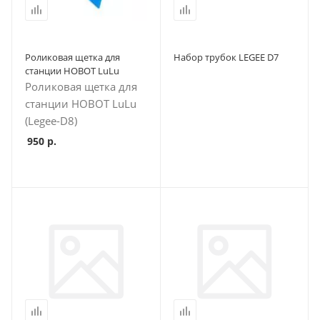
Роликовая щетка для
Набор трубок LEGEE D7
станции HOBOT LuLu
Роликовая щетка для
станции HOBOT LuLu
(Legee-D8)
950
р.