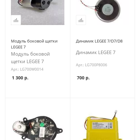
Модуль боковой щетки
Динамик LEGEE 7/D7/D8
LEGEE 7
Динамик LEGEE 7
Модуль боковой
щетки LEGEE 7
Арт.: LG700P8006
Арт.: LG700W0014
700
р.
1 300
р.