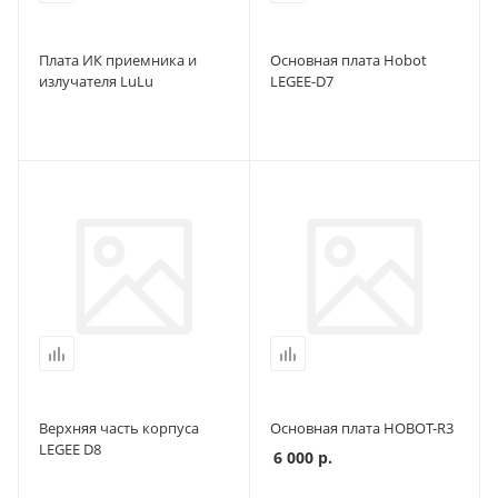
Плата ИК приемника и
Основная плата Hobot
излучателя LuLu
LEGEE-D7
Верхняя часть корпуса
Основная плата HOBOT-R3
LEGEE D8
6 000
р.