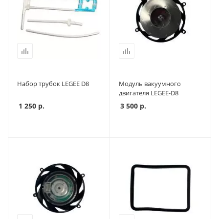
Набор трубок LEGEE D8
Модуль вакуумного
двигателя LEGEE-D8
1 250
р.
3 500
р.