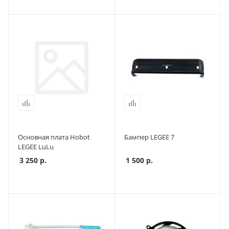
Основная плата Hobot
Бампер LEGEE 7
LEGEE LuLu
3 250
р.
1 500
р.