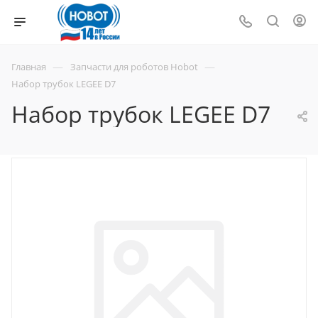
—
—
Главная
Запчасти для роботов Hobot
Набор трубок LEGEE D7
Набор трубок LEGEE D7