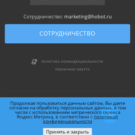
Сотрудничество:
marketing@hobot.ru
СОТРУДНИЧЕСТВО
ПОЛИТИКА КОНФИДЕНЦИАЛЬНОСТИ
ПУБЛИЧНАЯ ОФЕРТА
Продолжая пользоваться данным сайтом, Вы даете
согласие на обработку персональных данных, в том
числе с использованием метрического сервиса
Яндекс.Метрика, в соответствии с
политикой
2026 © HOBOT (HOme roBOT) Technology Inc.
конфиденциальности
Принять и закрыть