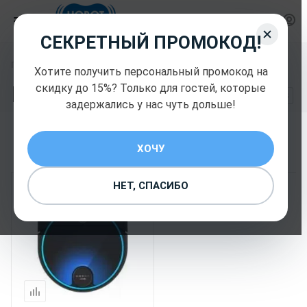
СЕКРЕТНЫЙ ПРОМОКОД!
—
Главная
Роботы мойщики полов
Хотите получить персональный промокод на
Роботы мойщики полов
скидку до 15%? Только для гостей, которые
3
задержались у нас чуть дольше!
ХОЧУ
НЕТ, СПАСИБО