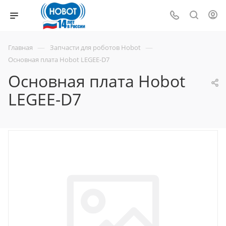
—
—
Главная
Запчасти для роботов Hobot
Основная плата Hobot LEGEE-D7
Основная плата Hobot
LEGEE-D7