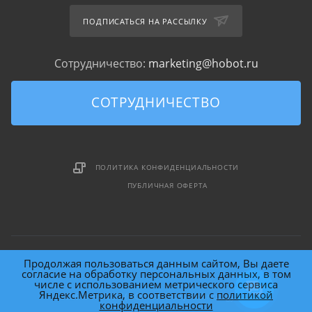
ПОДПИСАТЬСЯ НА РАССЫЛКУ
Сотрудничество:
marketing@hobot.ru
СОТРУДНИЧЕСТВО
ПОЛИТИКА КОНФИДЕНЦИАЛЬНОСТИ
ПУБЛИЧНАЯ ОФЕРТА
Продолжая пользоваться данным сайтом, Вы даете
согласие на обработку персональных данных, в том
числе с использованием метрического сервиса
Яндекс.Метрика, в соответствии с
политикой
2026 © HOBOT (HOme roBOT) Technology Inc.
конфиденциальности