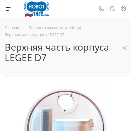
—
—
Главная
Запчасти для роботов Hobot
Верхняя часть корпуса LEGEE D7
Верхняя часть корпуса
LEGEE D7