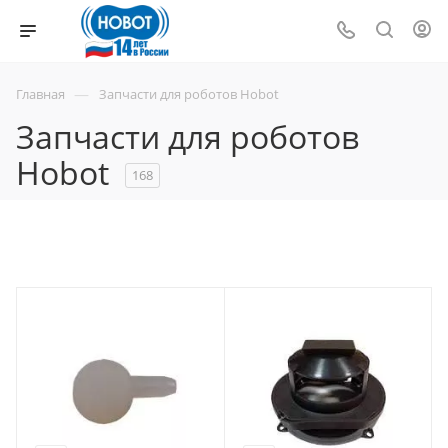
—
Главная
Запчасти для роботов Hobot
Запчасти для роботов
Hobot
168