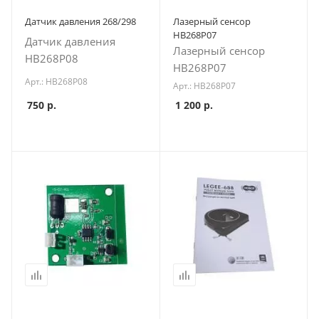
Датчик давления 268/298
Лазерный сенсор
HB268P07
Датчик давления
Лазерный сенсор
HB268P08
HB268P07
Арт.: HB268P08
Арт.: HB268P07
750
р.
1 200
р.