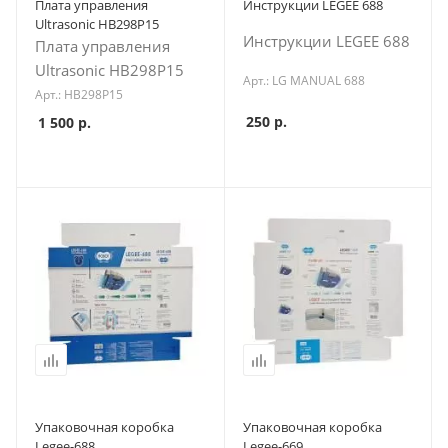
Плата управления
Инструкции LEGEE 688
Ultrasonic HB298P15
Инструкции LEGEE 688
Плата управления
Ultrasonic HB298P15
Арт.: LG MANUAL 688
Арт.: HB298P15
250
р.
1 500
р.
Упаковочная коробка
Упаковочная коробка
Legee-688
Legee-669