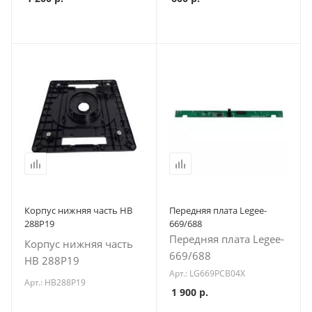
Корпус нижняя часть HB
Передняя плата Legee-
288P19
669/688
Передняя плата Legee-
Корпус нижняя часть
669/688
HB 288P19
Арт.: LG669PCB04X
Арт.: HB288P19
1 900
р.