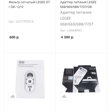
Фильтр сетчатый LEGEE D7
Адаптер питания LEGEE
/ D8 / Q10
668/669/688/7/D7/D8
Адаптер питания
LEGEE
Арт.: LG777P2014
668/669/688/7/D7
Арт.: LG668A03
600
р.
4 300
р.