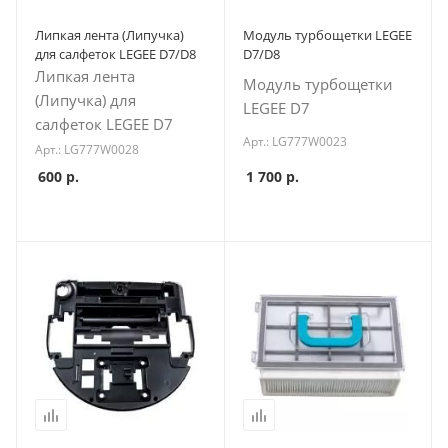
Липкая лента (Липучка)
Модуль турбощетки LEGEE
для салфеток LEGEE D7/D8
D7/D8
Липкая лента
Модуль турбощетки
(Липучка) для
LEGEE D7
салфеток LEGEE D7
Арт.: LG777W0023
Арт.: LG777W0028
600
р.
1 700
р.