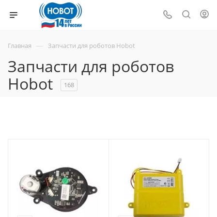
—
Главная
Запчасти для роботов Hobot
Запчасти для роботов
Hobot
168