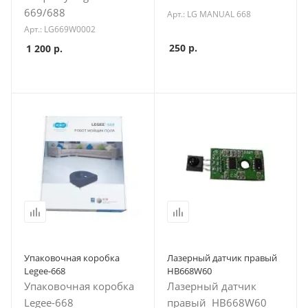
669/688
Арт.: LG MANUAL 668
Арт.: LG669W0002
250
р.
1 200
р.
Упаковочная коробка
Лазерный датчик правый
Legee-668
HB668W60
Упаковочная коробка
Лазерный датчик
Legee-668
правый HB668W60