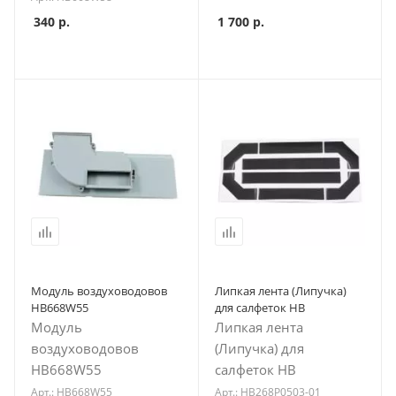
340
р.
1 700
р.
Модуль воздуховодовов
Липкая лента (Липучка)
HB668W55
для салфеток HB
Модуль
Липкая лента
воздуховодовов
(Липучка) для
HB668W55
салфеток HB
Арт.: HB668W55
Арт.: HB268P0503-01