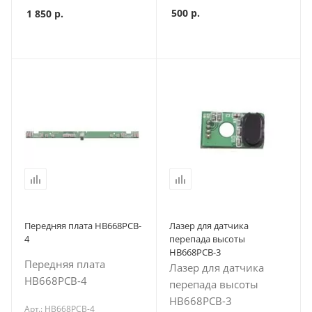
500
р.
1 850
р.
Передняя плата HB668PCB-
Лазер для датчика
4
перепада высоты
HB668PCB-3
Передняя плата
Лазер для датчика
HB668PCB-4
перепада высоты
HB668PCB-3
Арт.: HB668PCB-4