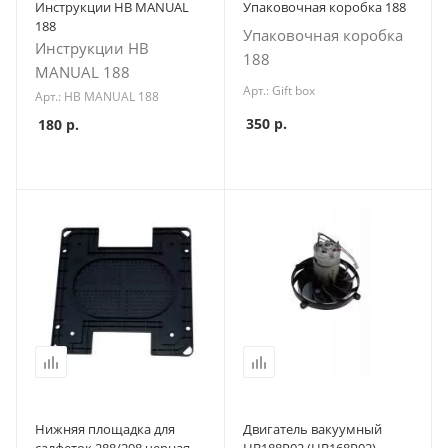
Инструкции НВ MANUAL
Упаковочная коробка 188
188
Упаковочная коробка
Инструкции НВ
188
MANUAL 188
Арт.: Gift box
Арт.: НВ MANUAL 188
350
р.
180
р.
Нижняя площадка для
Двигатель вакуумный