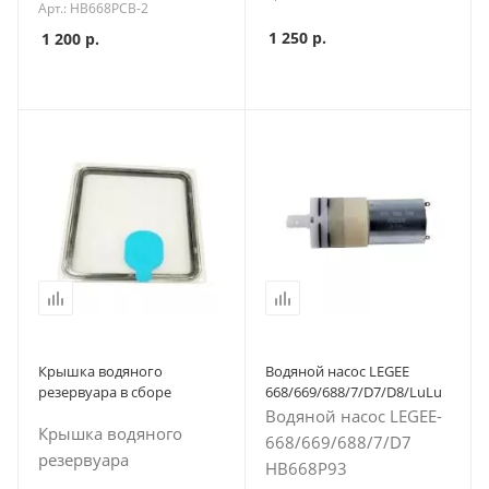
Арт.: HB668PCB-2
1 250
р.
1 200
р.
Крышка водяного
Водяной насос LEGEE
резервуара в сборе
668/669/688/7/D7/D8/LuLu
Водяной насос LEGEE-
Крышка водяного
668/669/688/7/D7
резервуара
HB668P93