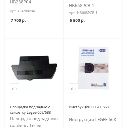
HB288Р04
HB668PCB-1
Арт.: HB288Р04
Арт.: HB668PCB-1
7 700
р.
5 500
р.
Площадка под заднюю
Инструкции LEGEE 668
салфетку Legee 669/688
Площадка под заднюю
Инструкции LEGEE 668
салфетку Legee