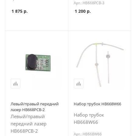
Арт.: HB668PCB-3
1 875
р.
1 200
р.
Левый/правый передний
Набор трубок HB668W66
лазер HB668PCB-2
Набор трубок
Левый/правый
HB668W66
передний лазер
HB668PCB-2
Арт.: HB668W66