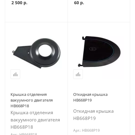
2 500
р.
60
р.
Крышка отделения
Откидная крышка
вакуумного двигателя
HB668P19
HB668P18
Откидная крышка
Крышка отделения
HB668P19
вакуумного двигателя
HB668P18
Арт.: HB668P19
Арт.: HB668P18