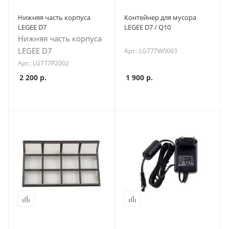
Нижняя часть корпуса
Контейнер для мусора
LEGEE D7
LEGEE D7 / Q10
Нижняя часть корпуса
LEGEE D7
Арт.: LG777W0003
Арт.: LG777P2002
2 200
р.
1 900
р.