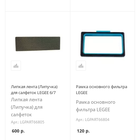
Липкая лента (Липучка)
Рамка основного фильтра
для салфеток LEGEE 6/7
LEGEE
Липкая лента
Рамка основного
(Липучка) для
фильтра LEGEE
салфеток
Арт.: LGPART66804
Арт.: LGPART66805
600
р.
120
р.