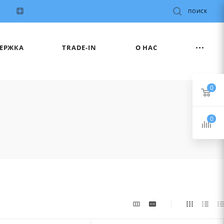
ПОИСК
ЕРЖКА
TRADE-IN
О НАС
0
0