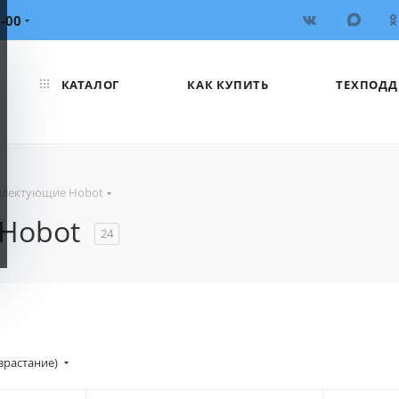
6-00
КАТАЛОГ
КАК КУПИТЬ
ТЕХПОДД
плектующие Hobot
 Hobot
24
зрастание)