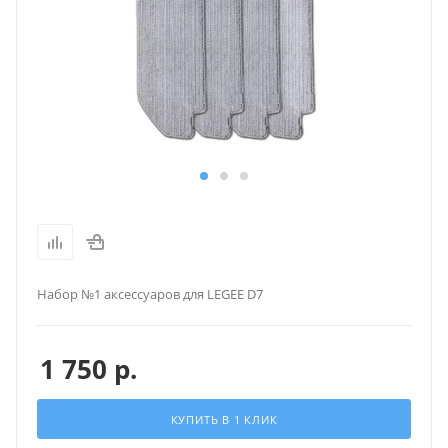
Набор №1 аксессуаров для LEGEE D7
1 750
р.
КУПИТЬ В 1 КЛИК