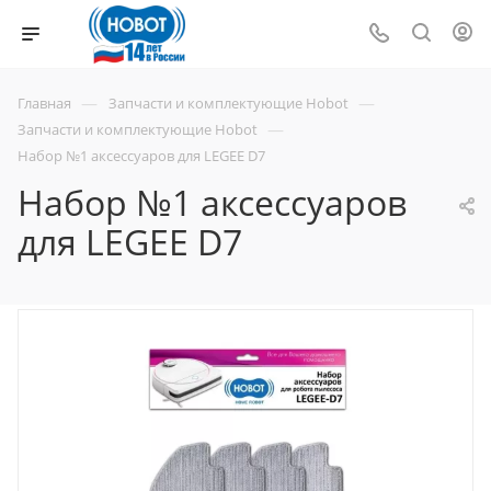
—
—
Главная
Запчасти и комплектующие Hobot
—
Запчасти и комплектующие Hobot
Набор №1 аксессуаров для LEGEE D7
Набор №1 аксессуаров
для LEGEE D7