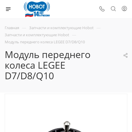
—
—
Главная
Запчасти и комплектующие Hobot
—
Запчасти и комплектующие Hobot
Модуль переднего колеса LEGEE D7/D8/Q10
Модуль переднего
колеса LEGEE
D7/D8/Q10