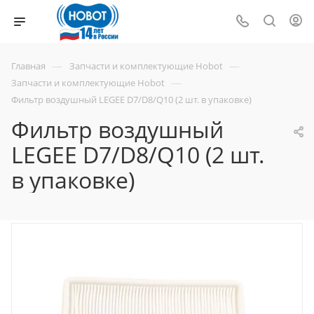
—
—
Главная
Запчасти и комплектующие Hobot
—
Запчасти и комплектующие Hobot
Фильтр воздушный LEGEE D7/D8/Q10 (2 шт. в упаковке)
Фильтр воздушный
LEGEE D7/D8/Q10 (2 шт.
в упаковке)