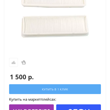
1 500
р.
КУПИТЬ В 1 КЛИК
Купить на маркетплейсах: