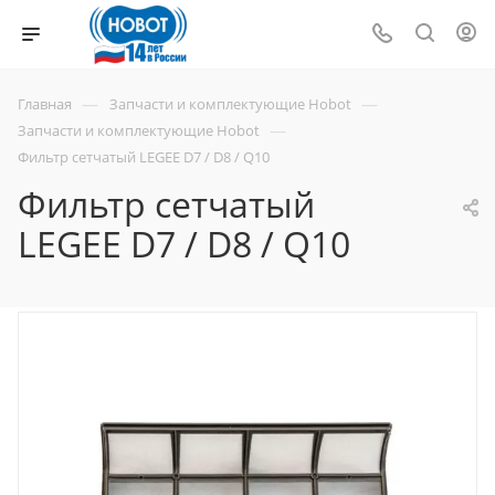
—
—
Главная
Запчасти и комплектующие Hobot
—
Запчасти и комплектующие Hobot
Фильтр сетчатый LEGEE D7 / D8 / Q10
Фильтр сетчатый
LEGEE D7 / D8 / Q10