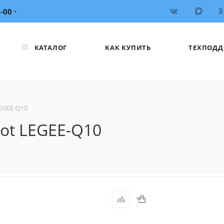
6-00
КАТАЛОГ
КАК КУПИТЬ
ТЕХПОДД
EGEE-Q10
ot LEGEE-Q10