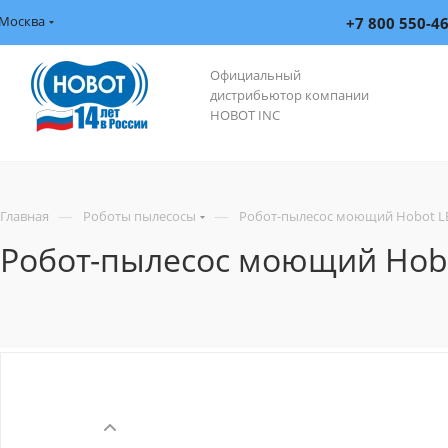
Москва
+7 800 550-4
Официальный
дистрибьютор компании
HOBOT INC
—
—
Главная
Роботы пылесосы
Робот-пылесос моющий Hobot L
Робот-пылесос моющий Hob