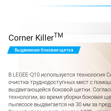
TM
Corner Killer
Выдвижная боковая щетка
В LEGEE-Q10 используется технология Cor
очистка труднодоступных мест с помо
выдвигающейся боковой щетки. Соглас
технологии, во время уборки боковая ще
пылесосе выдвигается на 30 мм за пред