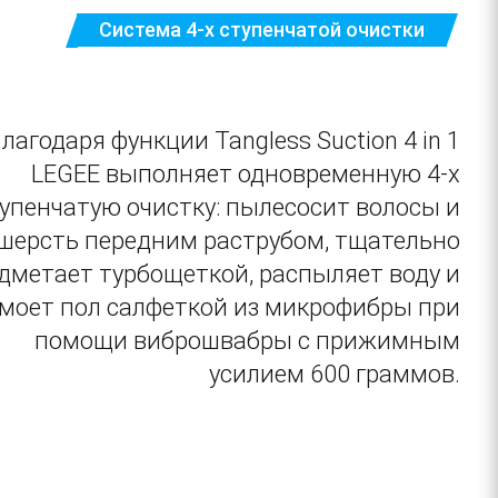
Система 4-х ступенчатой очистки
лагодаря функции Tangless Suction 4 in 1
LEGEE выполняет одновременную 4-х
упенчатую очистку: пылесосит волосы и
шерсть передним раструбом, тщательно
дметает турбощеткой, распыляет воду и
моет пол салфеткой из микрофибры при
помощи виброшвабры с прижимным
усилием 600 граммов.