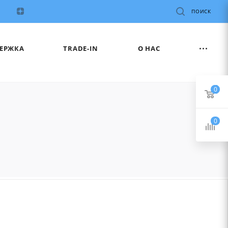
ПОИСК
ЕРЖКА
TRADE-IN
О НАС
0
0