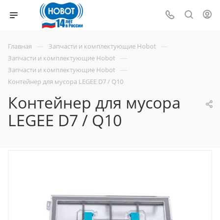
—
—
Главная
Запчасти и комплектующие Hobot
—
Запчасти и комплектующие Hobot
—
Запчасти и комплектующие Hobot
Контейнер для мусора LEGEE D7 / Q10
Контейнер для мусора
LEGEE D7 / Q10