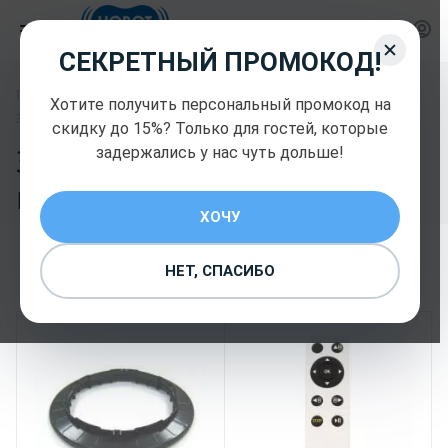
СЕКРЕТНЫЙ ПРОМОКОД!
—
—
Главная
Запчасти и комплектующие Hobot
Хотите получить персональный промокод на
Запчасти и комплектующие Hobot
скидку до 15%? Только для гостей, которые
Запчасти и
задержались у нас чуть дольше!
комплектующие Hobot
24
ХОЧУ
НЕТ, СПАСИБО