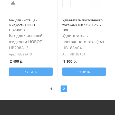
Бак для чистящей
Удлинитель постоянного
жидкости HOBOT
тока (4м) 188 / 198 / 268 /
HB298A13
288
Бак для чистящей
Удлиннитель
жидкости HOBOT
постоянного тока (4м)
HB298A13
HB188A04
Арт.: HB298A13
Арт.: HB188A04
2 400
р.
1 100
р.
КУПИТЬ
КУПИТЬ
1
2