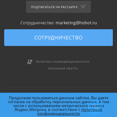
ПОДПИСАТЬСЯ НА РАССЫЛКУ
Сотрудничество:
marketing@hobot.ru
СОТРУДНИЧЕСТВО
ПОЛИТИКА КОНФИДЕНЦИАЛЬНОСТИ
ПУБЛИЧНАЯ ОФЕРТА
Продолжая пользоваться данным сайтом, Вы даете
согласие на обработку персональных данных, в том
числе с использованием метрического сервиса
Яндекс.Метрика, в соответствии с
политикой
2026 © HOBOT (HOme roBOT) Technology Inc.
конфиденциальности