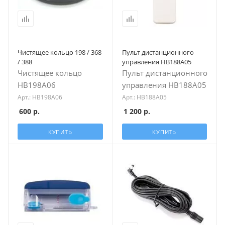
Чистящее кольцо 198 / 368
Пульт дистанционного
/ 388
управления HB188A05
Чистящее кольцо
Пульт дистанционного
HB198A06
управления HB188A05
Арт.: HB198A06
Арт.: HB188A05
600
р.
1 200
р.
КУПИТЬ
КУПИТЬ