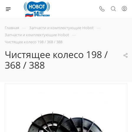
—
—
Главная
Запчасти и комплектующие Hobot
—
Запчасти и комплектующие Hobot
Чистящее колесо 198 / 368 / 388
Чистящее колесо 198 /
368 / 388