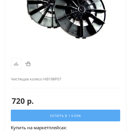
Чистящее колесо HB198P07
720
р.
КУПИТЬ В 1 КЛИК
Купить на маркетплейсах: