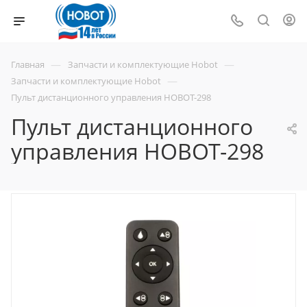
—
—
Главная
Запчасти и комплектующие Hobot
—
Запчасти и комплектующие Hobot
Пульт дистанционного управления HOBOT-298
Пульт дистанционного
управления HOBOT-298