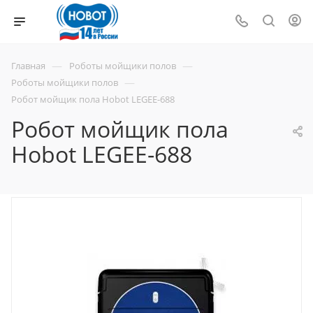
—
—
Главная
Роботы мойщики полов
—
Роботы мойщики полов
Робот мойщик пола Hobot LEGEE-688
Робот мойщик пола
Hobot LEGEE-688