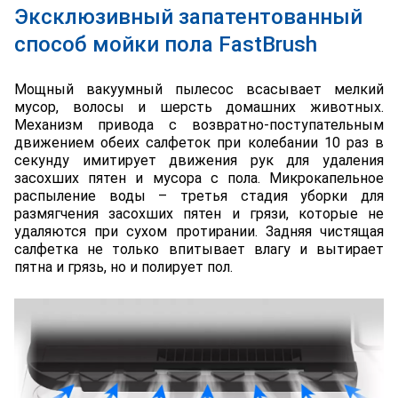
Эксклюзивный запатентованный
способ мойки пола FastBrush
Мощный вакуумный пылесос всасывает мелкий
мусор, волосы и шерсть домашних животных.
Механизм привода с возвратно-поступательным
движением обеих салфеток при колебании 10 раз в
секунду имитирует движения рук для удаления
засохших пятен и мусора с пола. Микрокапельное
распыление воды – третья стадия уборки для
размягчения засохших пятен и грязи, которые не
удаляются при сухом протирании. Задняя чистящая
салфетка не только впитывает влагу и вытирает
пятна и грязь, но и полирует пол.