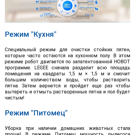
Режим "Кухня"
Специальный режим для очистки стойких пятен,
которые часто остаются на кухонном полу. В этом
режиме робот двигается по запатентованной HOBOT
программе. LEGEE сначала разделит всю площадь
помещения на квадраты 1,5 м × 1,5 м и смочит
большим количеством воды, чтобы растворить
пятна. Затем вернется и пройдет еще раз чтобы
вытереть и отмыть растворенные пятна и пол будет
чистым!
Режим "Питомец"
Уборка при наличии домашних животных стала
проще! В режиме Питомец мощность пылесоса