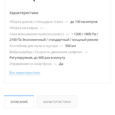
Характеристики
Уборка домов с площадью этажа
—
до 130 кв.метров
Уборка на коврах
—
Сила всасывания пылесоса (макс.)
—
~ 1200 / 1800 Па /
2100 Па Экономичный / стандартный / мощный режим
Контейнер для пыли и мусора
—
500 мл
Виброшвабра / Скорость движения салфеток
—
Регулируемая, до 600 раз в минуту
Управление со смартфона
—
Да
Все характеристики
ОПИСАНИЕ
ХАРАКТЕРИСТИКИ