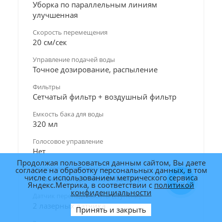
Уборка по параллельным линиям
улучшенная
Скорость перемещения
20 см/сек
Управление подачей воды
Точное дозирование, распыление
Фильтры
Сетчатый фильтр + воздушный фильтр
Емкость бака для воды
320 мл
Голосовое управление
Нет
Продолжая пользоваться данным сайтом, Вы даете
Определение предметов
согласие на обработку персональных данных, в том
числе с использованием метрического сервиса
5 лазерных датчиков+бампер
Яндекс.Метрика, в соответствии с
политикой
конфиденциальности
Датчик перепада высоты (ступени)
2 лазерных датчика
Принять и закрыть