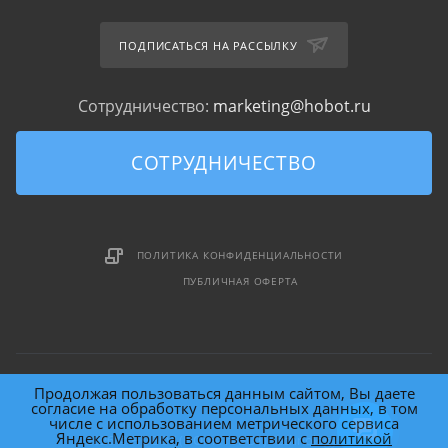
ПОДПИСАТЬСЯ НА РАССЫЛКУ
Сотрудничество:
marketing@hobot.ru
СОТРУДНИЧЕСТВО
ПОЛИТИКА КОНФИДЕНЦИАЛЬНОСТИ
ПУБЛИЧНАЯ ОФЕРТА
Продолжая пользоваться данным сайтом, Вы даете
согласие на обработку персональных данных, в том
числе с использованием метрического сервиса
Яндекс.Метрика, в соответствии с
политикой
2026 © HOBOT (HOme roBOT) Technology Inc.