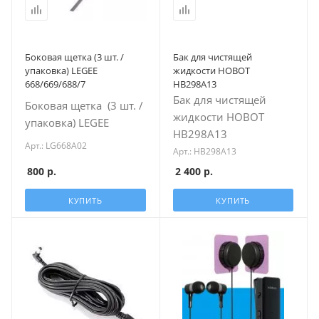
Боковая щетка (3 шт. /
Бак для чистящей
упаковка) LEGEE
жидкости HOBOT
668/669/688/7
HB298A13
Бак для чистящей
Боковая щетка (3 шт. /
жидкости HOBOT
упаковка) LEGEE
HB298A13
Арт.: LG668A02
Арт.: HB298A13
800
р.
2 400
р.
КУПИТЬ
КУПИТЬ