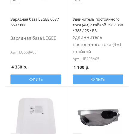
Зарядная база LEGEE 668 /
Удлинитель постоянного
669 / 688
тока (4м) c гайкой 298 / 368
/ 388 / 2S / R3
Удлиннитель
Зарядная база LEGEE
постоянного тока (4м)
c гайкой
Арт.: LG668A05
Арт.: HB298A05
4 350
р.
1 100
р.
КУПИТЬ
КУПИТЬ