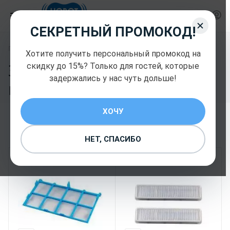
СЕКРЕТНЫЙ ПРОМОКОД!
—
Главная
Запчасти и комплектующие Hobot
Хотите получить персональный промокод на
Запчасти и
скидку до 15%? Только для гостей, которые
задержались у нас чуть дольше!
комплектующие Hobot
64
ХОЧУ
НЕТ, СПАСИБО