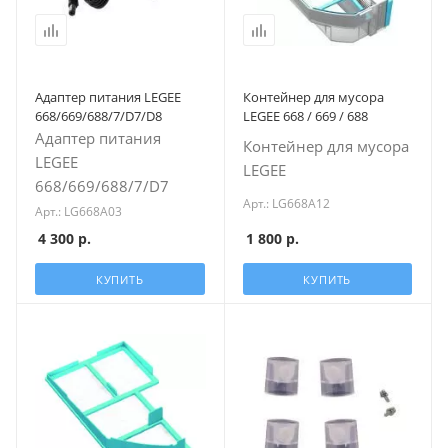
Адаптер питания LEGEE
Контейнер для мусора
668/669/688/7/D7/D8
LEGEE 668 / 669 / 688
Адаптер питания
Контейнер для мусора
LEGEE
LEGEE
668/669/688/7/D7
Арт.: LG668A12
Арт.: LG668A03
4 300
р.
1 800
р.
КУПИТЬ
КУПИТЬ