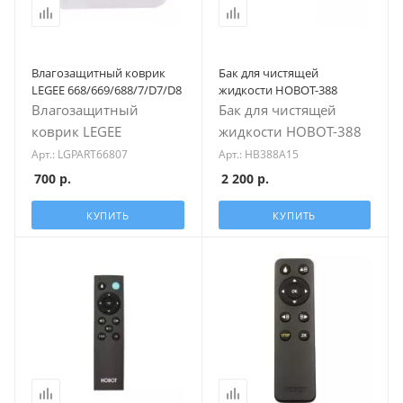
Влагозащитный коврик
Бак для чистящей
LEGEE 668/669/688/7/D7/D8
жидкости HOBOT-388
Влагозащитный
Бак для чистящей
коврик LEGEE
жидкости HOBOT-388
Арт.: LGPART66807
Арт.: HB388A15
700
р.
2 200
р.
КУПИТЬ
КУПИТЬ