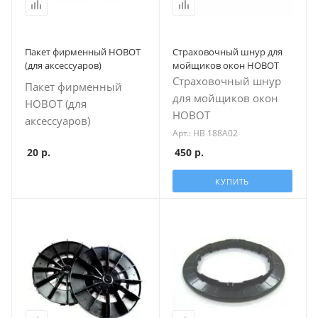
Пакет фирменный HOBOT
Страховочный шнур для
(для аксесcуаров)
мойщиков окон HOBOT
Страховочный шнур
Пакет фирменный
для мойщиков окон
HOBOT (для
HOBOT
аксесcуаров)
Арт.: HB 188A02
20
р.
450
р.
КУПИТЬ