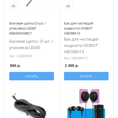
Боковая щетка (3 шт. /
Бак для чистящей
упаковка) LEGEE
жидкости HOBOT
668/669/688/7
HB298A13
Бак для чистящей
Боковая щетка (3 шт. /
жидкости HOBOT
упаковка) LEGEE
HB298A13
Арт.: LG668A02
Арт.: HB298A13
800
р.
2 400
р.
КУПИТЬ
КУПИТЬ