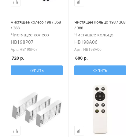
Чистящее колесо 198 / 368
Чистящее кольцо 198 / 368
/ 388
/ 388
Чистящее колесо
Чистящее кольцо
HB198P07
HB198A06
Арт.: HB198P07
Арт.: HB198A06
720
р.
600
р.
КУПИТЬ
КУПИТЬ