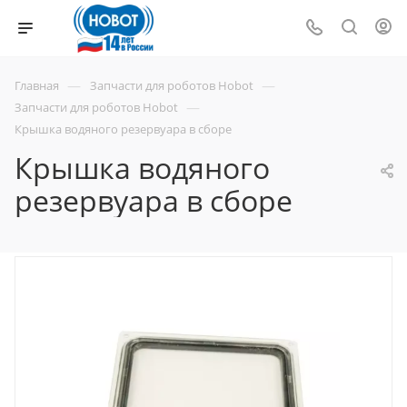
—
—
Главная
Запчасти для роботов Hobot
—
Запчасти для роботов Hobot
Крышка водяного резервуара в сборе
Крышка водяного
резервуара в сборе