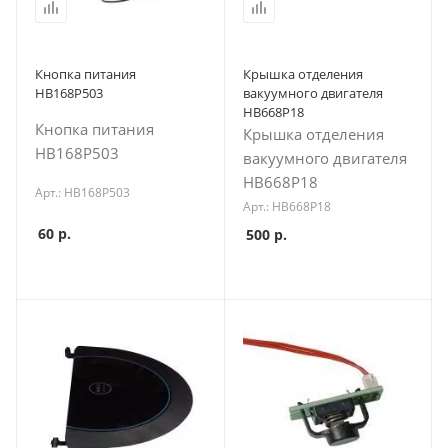
Кнопка питания
Крышка отделения
HB168P503
вакуумного двигателя
HB668P18
Кнопка питания
Крышка отделения
HB168P503
вакуумного двигателя
HB668P18
Арт.: HB168P503
Арт.: HB668P18
60
р.
500
р.