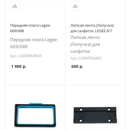
Передняя плата Legee-
Липкая лента (Липучка)
669/688
для салфеток LEGEE 6/7
Липкая лента
Передняя плата Legee-
(Липучка) для
669/688
салфеток
Арт.: LG669PCB04X
Арт.: LGPART66805
1 900
р.
600
р.