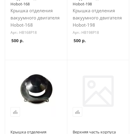
Hobot-168
Hobot-198
Крышка отделения
Крышка отделения
вакуумного двигателя
вакуумного двигателя
Hobot-168
Hobot-198
Арт.: HB168P18
Арт.: HB198P18
500
р.
500
р.
Крышка отделения
Верхняя часть корпуса