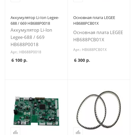
Аккумулятор Li-Ion Legee-
Основная плата LEGEE
688 / 669 HB688P0018
HB688PCB01X
Аккумулятор Li-Ion
Основная плата LEGEE
Legee-688 / 669
HB688PCB01X
HB688P0018
Арт.: HB688PCB01X
Арт.: HB688P0018
6 100
р.
6 300
р.