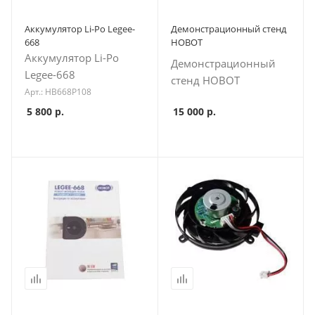
Аккумулятор Li-Po Legee-
Демонстрационный стенд
668
HOBOT
Аккумулятор Li-Po
Демонстрационный
Legee-668
стенд HOBOT
Арт.: HB668P108
5 800
р.
15 000
р.