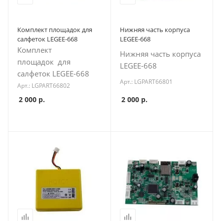
Комплект площадок для
Нижняя часть корпуса
салфеток LEGEE-668
LEGEE-668
Комплект
Нижняя часть корпуса
площадок для
LEGEE-668
салфеток LEGEE-668
Арт.: LGPART66801
Арт.: LGPART66802
2 000
р.
2 000
р.