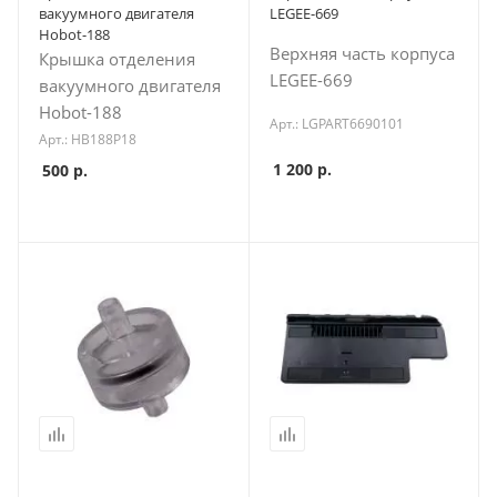
вакуумного двигателя
LEGEE-669
Hobot-188
Верхняя часть корпуса
Крышка отделения
LEGEE-669
вакуумного двигателя
Hobot-188
Арт.: LGPART6690101
Арт.: HB188P18
1 200
р.
500
р.