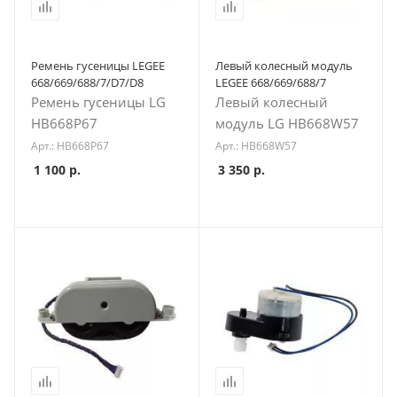
Ремень гусеницы LEGEE
Левый колесный модуль
668/669/688/7/D7/D8
LEGEE 668/669/688/7
Ремень гусеницы LG
Левый колесный
HB668P67
модуль LG HB668W57
Арт.: HB668P67
Арт.: HB668W57
1 100
р.
3 350
р.