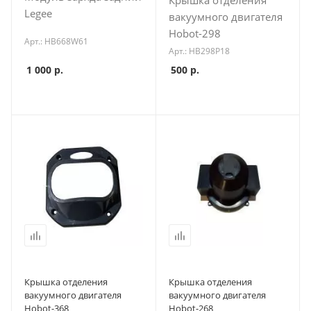
Крышка отделения
Legee
вакуумного двигателя
Hobot-298
Арт.: HB668W61
Арт.: HB298P18
1 000
р.
500
р.
Крышка отделения
Крышка отделения
вакуумного двигателя
вакуумного двигателя
Hobot-368
Hobot-268