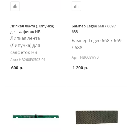
Липкая лента (Липучка)
Бампер Legee 668 / 669 /
для салфеток HB
688
Липкая лента
Бампер Legee 668 / 669
(Липучка) для
/ 688
салфеток HB
Арт.: HB668W70
Арт.: HB268P0503-01
600
р.
1 200
р.