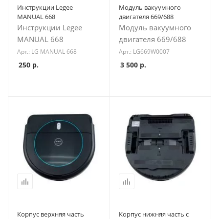
Инструкции Legee
Модуль вакуумного
MANUAL 668
двигателя 669/688
Инструкции Legee
Модуль вакуумного
MANUAL 668
двигателя 669/688
Арт.: LG MANUAL 668
Арт.: LG669W0007
250
р.
3 500
р.
Корпус верхняя часть
Корпус нижняя часть c