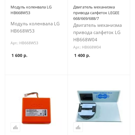
Модуль коленвала LG
Двигатель механизма
HB668W53
привода салфеток LEGEE
668/669/688/7
Модуль коленвала LG
Двигатель механизма
HB668W53
привода салфеток LG
HB668W04
Арт.: HB668W53
Арт.: HB668W04
1 600
р.
1 400
р.