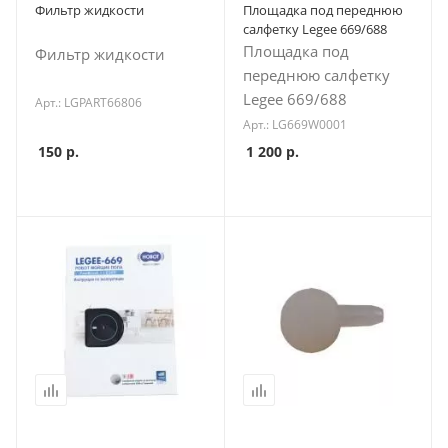
Фильтр жидкости
Площадка под переднюю
салфетку Legee 669/688
Площадка под
Фильтр жидкости
переднюю салфетку
Legee 669/688
Арт.: LGPART66806
Арт.: LG669W0001
150
р.
1 200
р.