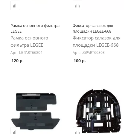
Рамка основного фильтра
Фиксатор салазок для
LEGEE
площадки LEGEE-668
Рамка основного
Фиксатор салазок для
фильтра LEGEE
площадки LEGEE-668
Арт.: LGPART66804
Арт.: LGPART66803
120
р.
100
р.