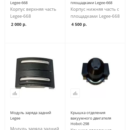
Legee-668
площадками Legee-668
Корпус верхняя часть
Корпус нижняя часть c
Legee-668
площадками Legee-668
2 000
р.
4 500
р.
Модуль заряда задний
Крышка отделения
Legee
вакуумного двигателя
Hobot-298
Модуль заряда задний