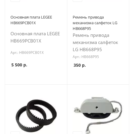
Основная плата LEGEE
Ремень привода
HB669PCB01X
механизма салфеток LG
HB668P95
Основная плата LEGEE
Ремень привода
HB669PCB01X
механизма салфеток
LG HB668P95
Арт.: HB669PCB01X
Арт.: HB668P95
5 500
р.
350
р.