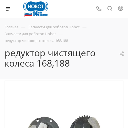
—
—
Главная
Запчасти для роботов Hobot
—
Запчасти для роботов Hobot
редуктор чистящего колеса 168,188
редуктор чистящего
колеса 168,188