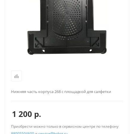
Нижняя часть корпуса 268 с площадкой для салфетки
1 200
р.
Приобрести можно только в сервисном центре по телефону
88005504600
и
service@hobot.ru