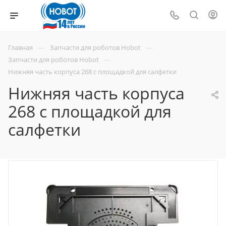
—
—
Главная
Запчасти для роботов Hobot
—
Запчасти для роботов Hobot
Нижняя часть корпуса 268 с площадкой для салфетки
Нижняя часть корпуса
268 с площадкой для
салфетки