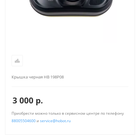
Крышка черная HB 198P08
3 000
р.
Приобрести можно только в сервисном центре по телефону
88005504600
и
service@hobot.ru