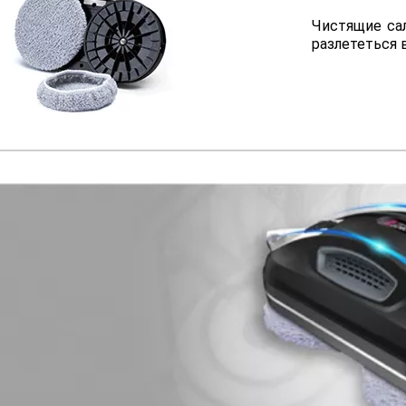
Чистящие са
разлететься 