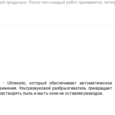
вой продукции. После чего каждый робот проверяется, тести
 Ultrasonic, который обеспечивает автоматическое
ижения. Ультразвуковой разбрызгиватель превращает
 растворять пыль и мыть окна не оставляя разводов.