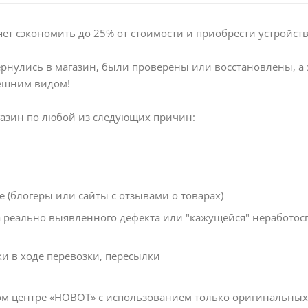
яет сэкономить до 25% от стоимости и приобрести устройст
рнулись в магазин, были проверены или восстановлены, а 
нешним видом!
газин по любой из следующих причин:
 (блогеры или сайты с отзывами о товарах)
за реально выявленного дефекта или "кажущейся" неработос
 в ходе перевозки, пересылки
м центре «HOBOT» с использованием только оригинальных з