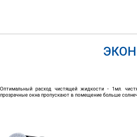
ЭКОН
Оптимальный расход чистящей жидкости - 1мл. чис
прозрачные окна пропускают в помещение больше солнечн