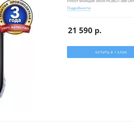
Робот мойщик окон HOBOT-388 Ultr
Подробности
21 590
р.
КУПИТЬ В 1 КЛИК