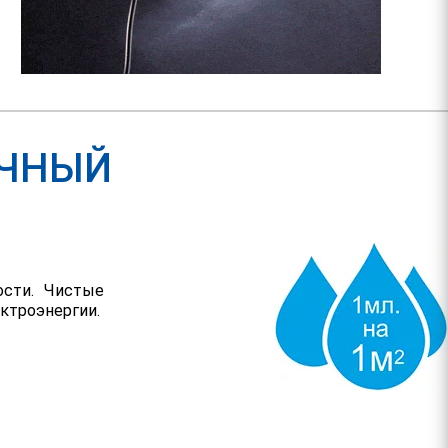
ИЧНЫЙ
ости. Чистые
ктроэнергии.