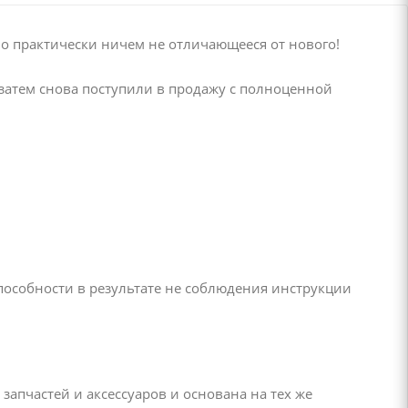
во практически ничем не отличающееся от нового!
затем снова поступили в продажу с полноценной
пособности в результате не соблюдения инструкции
апчастей и аксессуаров и основана на тех же