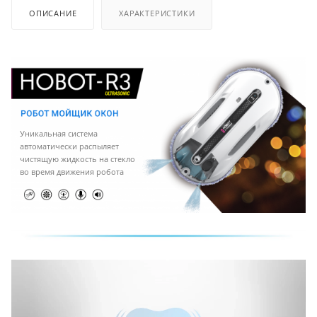
ОПИСАНИЕ
ХАРАКТЕРИСТИКИ
Уникальная система
автоматически распыляет
чистящую жидкость на стекло
во время движения робота