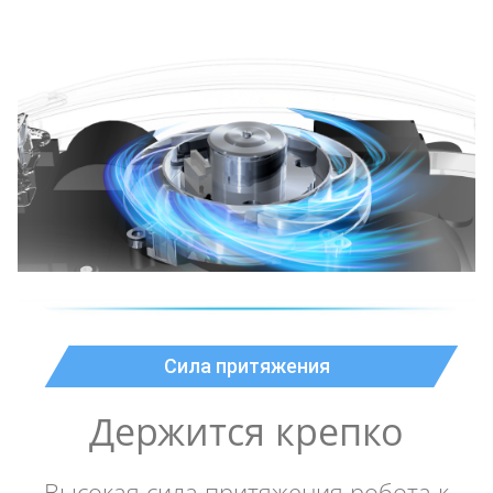
Сила притяжения
Держится крепко
Высокая сила притяжения робота к