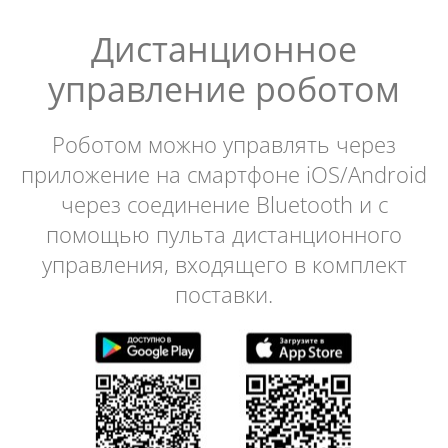
Дистанционное
управление роботом
Роботом можно управлять через
приложение на смартфоне iOS/Android
через соединение Bluetooth и с
помощью пульта дистанционного
управления, входящего в комплект
поставки.