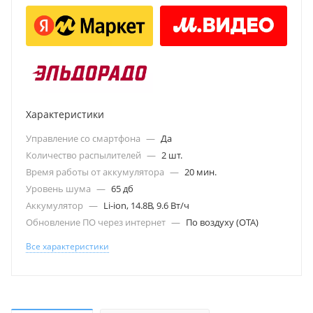
Характеристики
Управление со смартфона
—
Да
Количество распылителей
—
2 шт.
Время работы от аккумулятора
—
20 мин.
Уровень шума
—
65 дб
Аккумулятор
—
Li-ion, 14.8В, 9.6 Вт/ч
Обновление ПО через интернет
—
По воздуху (ОТА)
Все характеристики