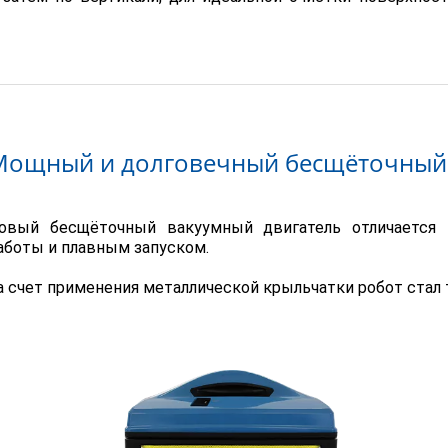
Мощный и долговечный бесщёточный 
овый бесщёточный вакуумный двигатель отличается
аботы и плавным запуском.
а счет применения металлической крыльчатки робот стал 