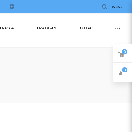
ПОИСК
ЕРЖКА
TRADE-IN
О НАС
0
0