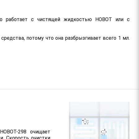
ошо работает с чистящей жидкостью HOBOT или с
редства, потому что она разбрызгивает всего 1 мл.
 HOBOT-298 очищает
ти. Скорость очистки