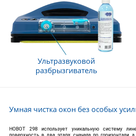
Ультразвуковой
разбрызгиватель
Умная чистка окон без особых уси
HOBOT 298 использует уникальную систему лине
поверхность в два этапа: сначала по горизонтали, 