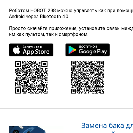
Роботом HOBOT 298 можно управлять как при помощи 
Android через Bluetooth 4.0.
Просто скачайте приложение, установите связь меж
им как пультом, так и смартфоном.
Замена бака д