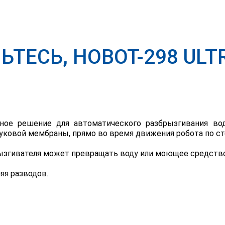
ТЕСЬ, HOBOT-298 ULT
онное решение для автоматического разбрызгивания в
уковой мембраны, прямо во время движения робота по ст
ызгивателя может превращать воду или моющее средство
яя разводов.