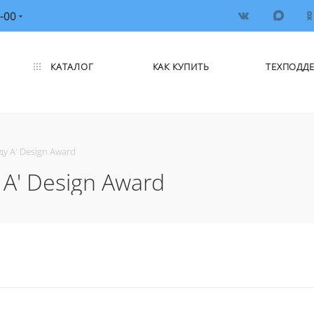
-00
КАТАЛОГ
КАК КУПИТЬ
ТЕХПОДД
у A' Design Award
A' Design Award