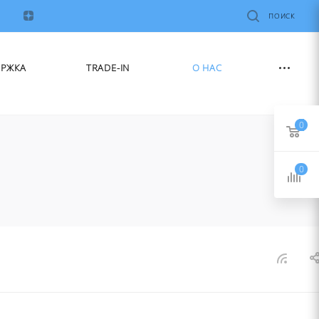
ПОИСК
ЕРЖКА
TRADE-IN
О НАС
0
0