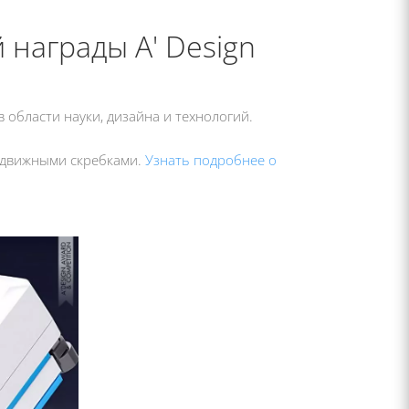
 награды A' Design
области науки, дизайна и технологий.
одвижными скребками.
Узнать подробнее о