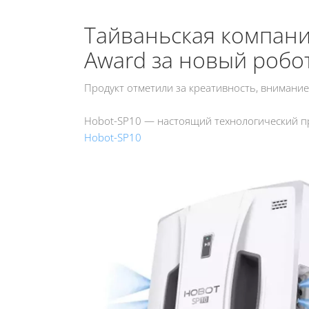
Тайваньская компани
Award за новый робо
Продукт отметили за креативность, внимание
Hobot-SP10 — настоящий технологический п
Hobot-SP10