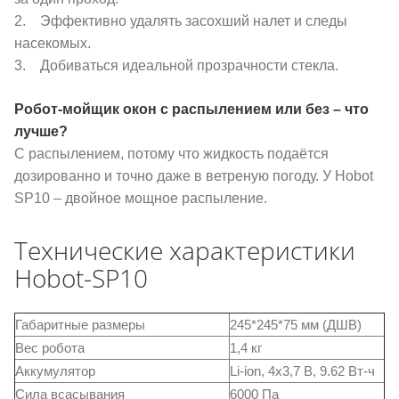
2. Эффективно удалять засохший налет и следы
насекомых.
3. Добиваться идеальной прозрачности стекла.
Робот-мойщик окон с распылением или без – что
лучше?
С распылением, потому что жидкость подаётся
дозированно и точно даже в ветреную погоду. У Hobot
SP10 – двойное мощное распыление.
Технические характеристики
Hobot-SP10
Габаритные размеры
245*245*75 мм (ДШВ)
Вес робота
1,4 кг
Аккумулятор
Li-ion, 4x3,7 В, 9.62 Вт-ч
Cила всасывания
6000 Па