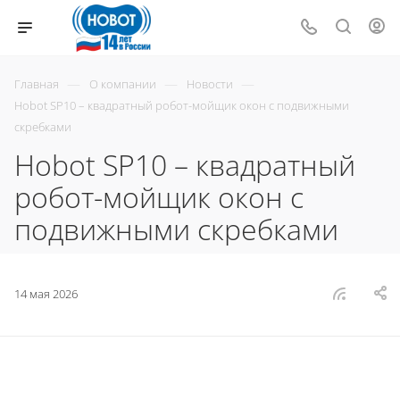
—
—
—
Главная
О компании
Новости
Hobot SP10 – квадратный робот-мойщик окон с подвижными
скребками
Hobot SP10 – квадратный
робот-мойщик окон с
подвижными скребками
14 мая 2026