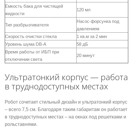
Емкость бака для чистящей
120 мл
жидкости
Насос-форсунка под
Тип разбрызгивателя
давлением
Скорость очистки стекла
1 кв.м за 2 мин
Уровень шума DB-A
58 дБ
Время работы от ИБП при
20 минут
отключении света
Ультратонкий корпус — работа
в труднодоступных местах
Робот сочетает стильный дизайн и ультратонкий корпус
– всего 7,5 см. Благодаря таким габаритам он работает
в труднодоступных местах – на окнах под решетками и
рольставнями.