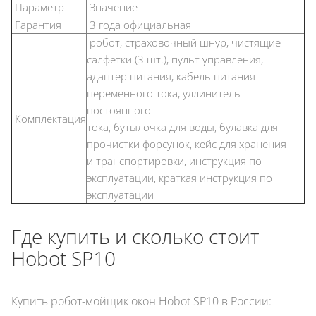
Параметр
Значение
Гарантия
3 года официальная
робот, страховочный шнур, чистящие
салфетки (3 шт.), пульт управления,
адаптер питания, кабель питания
переменного тока, удлинитель
постоянного
Комплектация
тока, бутылочка для воды, булавка для
прочистки форсунок, кейс для хранения
и транспортировки, инструкция по
эксплуатации, краткая инструкция по
эксплуатации
Где купить и сколько стоит
Hobot SP10
Купить робот-мойщик окон Hobot SP10 в России: