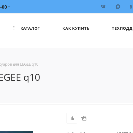
6-00
КАТАЛОГ
КАК КУПИТЬ
ТЕХПОДД
уаров для LEGEE q10
EGEE q10