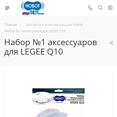
—
—
Главная
Запчасти и комплектующие Hobot
Набор №1 аксессуаров для LEGEE Q10
Набор №1 аксессуаров
для LEGEE Q10