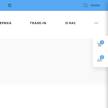
ПОИСК
ЕРЖКА
TRADE-IN
О НАС
0
0