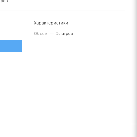
тров
Характеристики
Объем
—
5 литров