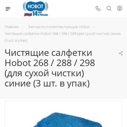
—
—
Главная
Запчасти и комплектующие Hobot
Чистящие салфетки Hobot 268 / 288 / 298 (для сухой чистки) синие
(3 шт. в упак)
Чистящие салфетки
Hobot 268 / 288 / 298
(для сухой чистки)
синие (3 шт. в упак)