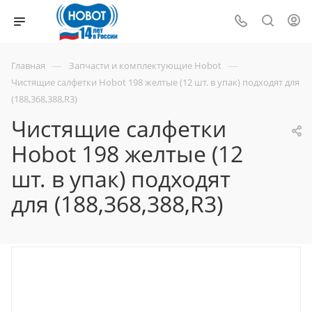
—
—
Главная
Запчасти и комплектующие Hobot
Чистящие салфетки Hobot 198 желтые (12 шт. в упак) подходят для
(188,368,388,R3)
Чистящие салфетки
Hobot 198 желтые (12
шт. в упак) подходят
для (188,368,388,R3)