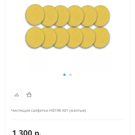
Чистящие салфетки HB198 А01 (желтые)
1 300
р.