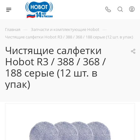
—
—
Главная
Запчасти и комплектующие Hobot
Чистящие салфетки Hobot R3 / 388 / 368 / 188 серые (12 шт. в упак)
Чистящие салфетки
Hobot R3 / 388 / 368 /
188 серые (12 шт. в
упак)