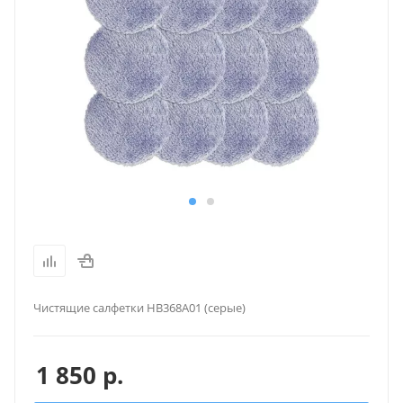
Чистящие салфетки HB368А01 (серые)
1 850
р.