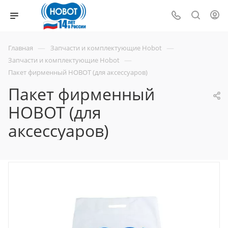
—
—
Главная
Запчасти и комплектующие Hobot
—
Запчасти и комплектующие Hobot
Пакет фирменный HOBOT (для аксесcуаров)
Пакет фирменный
HOBOT (для
аксесcуаров)