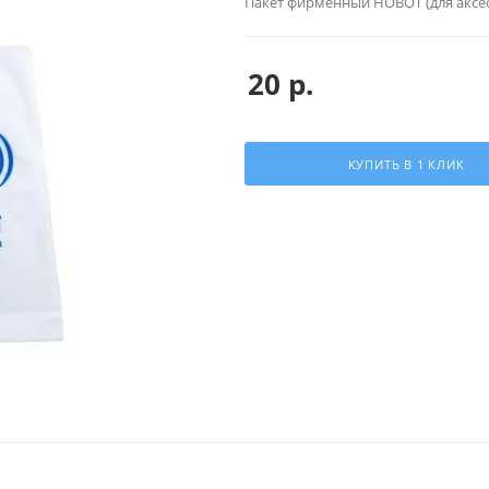
Пакет фирменный HOBOT (для аксе
20
р.
КУПИТЬ В 1 КЛИК