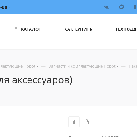
6-00
КАТАЛОГ
КАК КУПИТЬ
ТЕХПОДД
—
—
плектующие Hobot
Запчасти и комплектующие Hobot
Пак
я аксесcуаров)