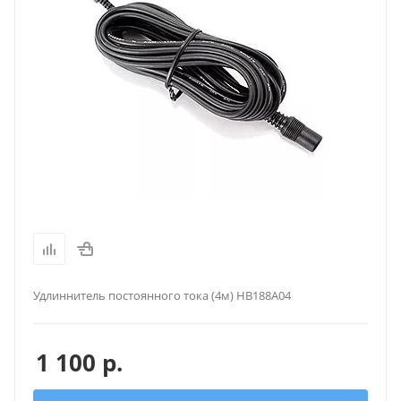
Удлиннитель постоянного тока (4м) HB188A04
1 100
р.