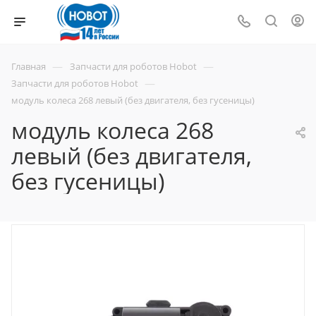
—
—
Главная
Запчасти для роботов Hobot
—
Запчасти для роботов Hobot
модуль колеса 268 левый (без двигателя, без гусеницы)
модуль колеса 268
левый (без двигателя,
без гусеницы)