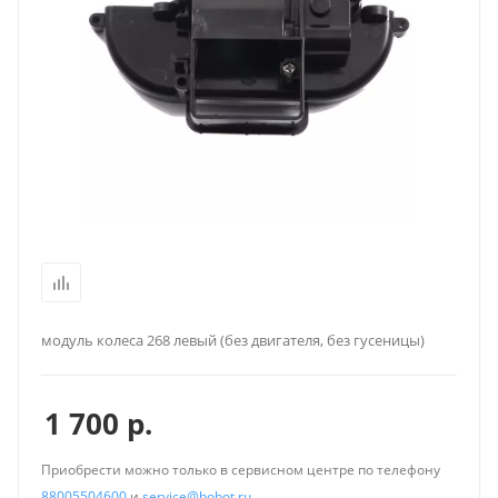
модуль колеса 268 левый (без двигателя, без гусеницы)
1 700
р.
Приобрести можно только в сервисном центре по телефону
88005504600
и
service@hobot.ru