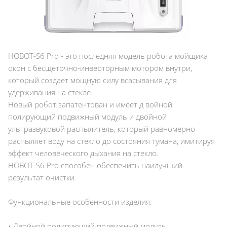
HOBOT-S6 Pro - это последняя модель робота мойщика
окон с бесщеточно-инверторным мотором внутри,
который создает мощную силу всасывания для
удерживания на стекле.
Новый робот запатентован и имеет д войной
полирующий подвижный модуль и двойной
ультразвуковой распылитель, который равномерно
распыляет воду на стекло до состояния тумана, имитируя
эффект человеческого дыхания на стекло.
HOBOT-S6 Pro способен обеспечить наилучший
результат очистки.
Функциональные особенности изделия:
• Двойной полирующий подвижный модуль