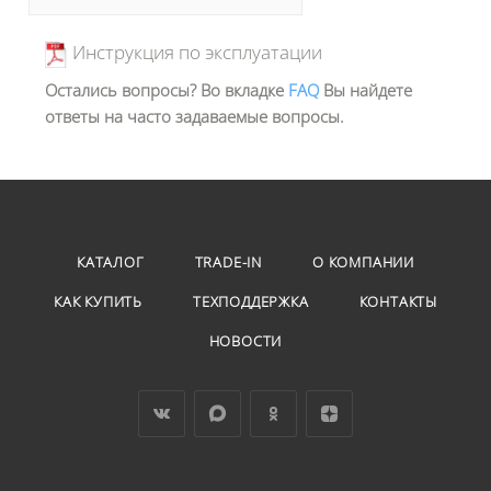
Инструкция по эксплуатации
Остались вопросы? Во вкладке
FAQ
Вы найдете
ответы на часто задаваемые вопросы.
КАТАЛОГ
TRADE-IN
О КОМПАНИИ
КАК КУПИТЬ
ТЕХПОДДЕРЖКА
КОНТАКТЫ
НОВОСТИ