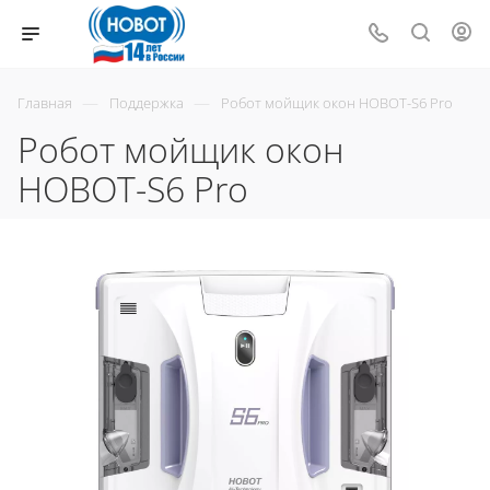
—
—
Главная
Поддержка
Робот мойщик окон HOBOT-S6 Pro
Робот мойщик окон
HOBOT-S6 Pro