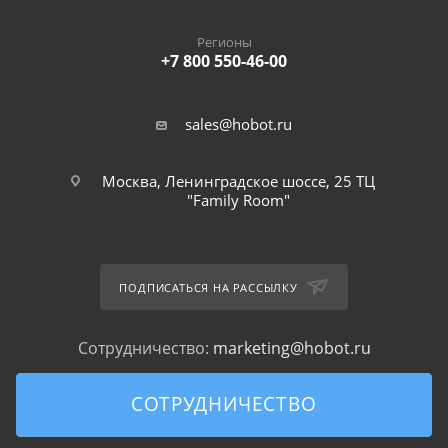
Регионы
+7 800 550-46-00
sales@hobot.ru
Москва, Ленинградское шоссе, 25 ТЦ
"Family Room"
ПОДПИСАТЬСЯ НА РАССЫЛКУ
Сотрудничество:
marketing@hobot.ru
СОТРУДНИЧЕСТВО