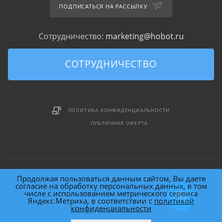
ПОДПИСАТЬСЯ НА РАССЫЛКУ
Сотрудничество:
marketing@hobot.ru
СОТРУДНИЧЕСТВО
ПОЛИТИКА КОНФИДЕНЦИАЛЬНОСТИ
ПУБЛИЧНАЯ ОФЕРТА
Продолжая пользоваться данным сайтом, Вы даете
согласие на обработку персональных данных, в том
числе с использованием метрического сервиса
Яндекс.Метрика, в соответствии с
политикой
2026 © HOBOT (HOme roBOT) Technology Inc.
конфиденциальности