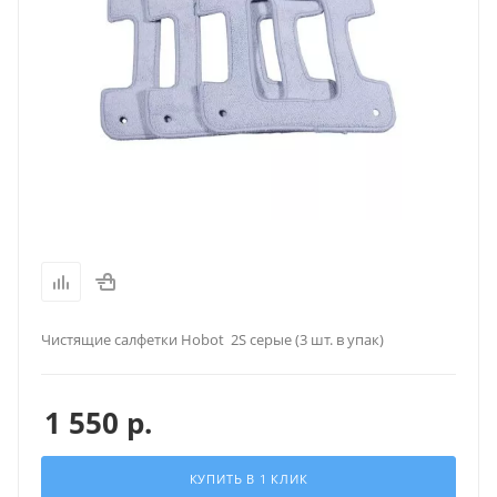
Чистящие салфетки Hobot 2S серые (3 шт. в упак)
1 550
р.
КУПИТЬ В 1 КЛИК